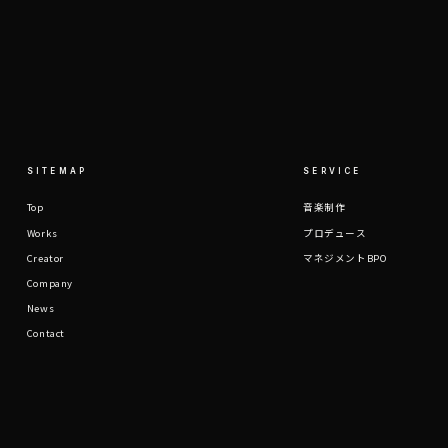
SITEMAP
SERVICE
Top
音楽制作
Works
プロデュース
Creator
マネジメントBPO
Company
News
Contact