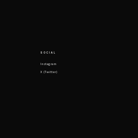
SOCIAL
Instagram
X (Twitter)