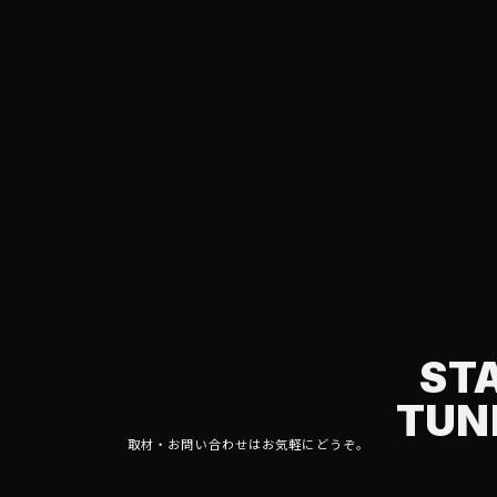
STAY TUNED.
ST
TUN
取材・お問い合わせはお気軽にどうぞ。