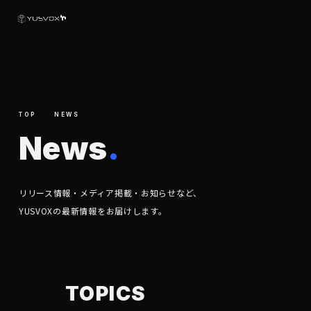
TOP
NEWS
N
e
w
s
.
リリース情報・メディア掲載・お知らせなど、
YUSVOXの最新情報をお届けします。
ORMATI
NEWS
TOPICS
INFORMATION