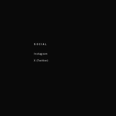
SOCIAL
Instagram
X (Twitter)