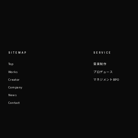
SITEMAP
SERVICE
Top
音楽制作
Works
プロデュース
Creator
マネジメントBPO
Company
News
Contact