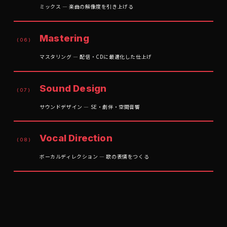
ミックス — 楽曲の解像度を引き上げる
Mastering
(06)
マスタリング — 配信・CDに最適化した仕上げ
Sound Design
(07)
サウンドデザイン — SE・劇伴・空間音響
Vocal Direction
(08)
ボーカルディレクション — 歌の表情をつくる