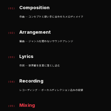
Composition
(01)
作曲 — コンセプトと歌い手に合わせたメロディメイク
Arrangement
(02)
編曲 — ジャンルを問わないサウンドアレンジ
Lyrics
(03)
作詞 — 世界観を言葉に落とし込む
Recording
(04)
レコーディング — ボーカルディレクション込みの収録
Mixing
(05)