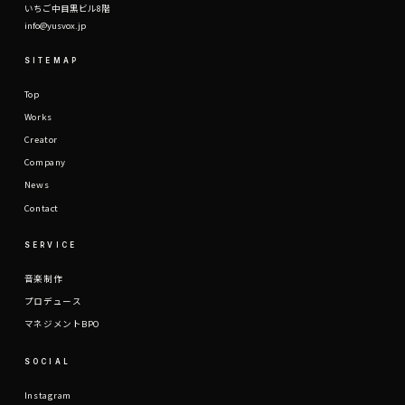
いちご中目黒ビル8階
info@yusvox.jp
SITEMAP
Top
Works
Creator
Company
News
Contact
SERVICE
音楽制作
プロデュース
マネジメントBPO
SOCIAL
Instagram