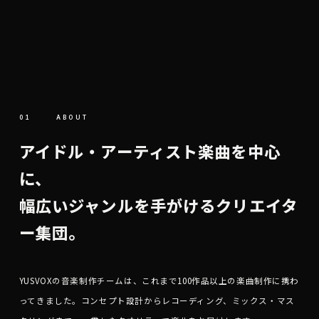
SOUN
01
ABOUT
アイドル・アーティスト楽曲を中心
に、
幅広いジャンルを手がけるクリエイタ
ー集団。
YUSVOXの音楽制作チームは、これまで100作品以上の楽曲制作に携わ
ってきました。コンセプト設計からレコーディング、ミックス・マス