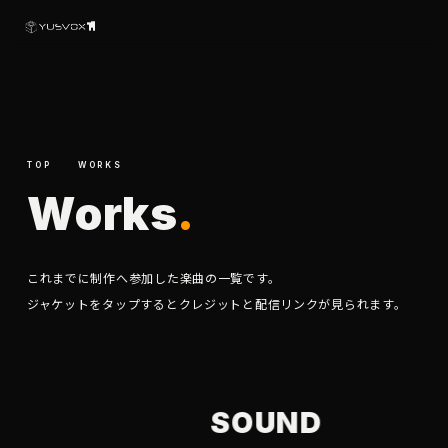
TOP
WORKS
W
o
r
k
s
.
これまでに制作へ参加した楽曲の一覧です。
ジャケットをタップするとクレジットと配信リンクが見られます。
COGRAPHY
SOUND
CREATIV