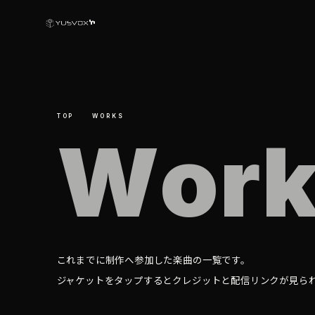
TOP
WORKS
W
o
r
これまでに制作へ参加した楽曲の一覧です。
ジャケットをタップするとクレジットと配信リンクが見ら