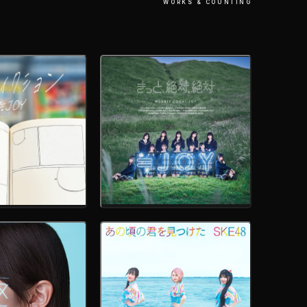
WORKS & COUNTING