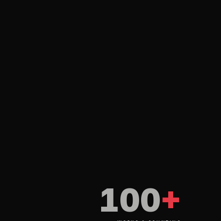
PH
IVE
TRACK
100
+