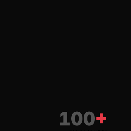
PH
IVE
TRACK
100
+