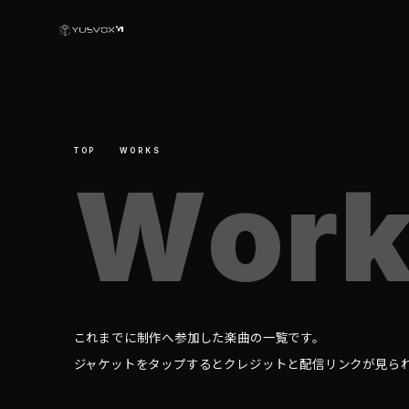
TOP
WORKS
W
o
r
これまでに制作へ参加した楽曲の一覧です。
ジャケットをタップするとクレジットと配信リンクが見ら