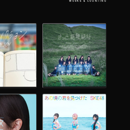
WORKS & COUNTING