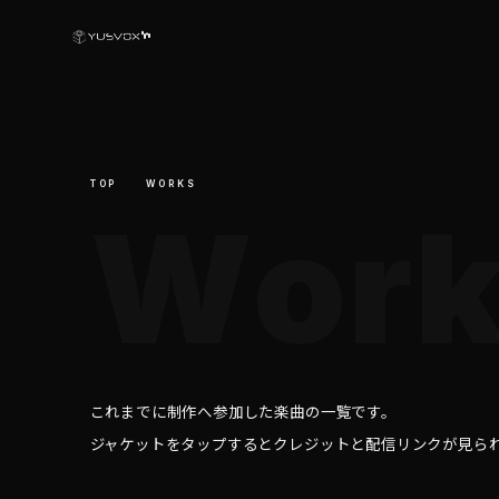
TOP
WORKS
W
o
r
これまでに制作へ参加した楽曲の一覧です。
ジャケットをタップするとクレジットと配信リンクが見ら