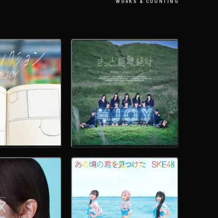
WORKS & COUNTING